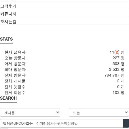
고객후기
커뮤니티
오시는길
STATS
현재 접속자
11(
2
) 명
오늘 방문자
227 명
어제 방문자
508 명
최대 방문자
3,533 명
전체 방문자
794,787 명
전체 게시물
2 개
전체 댓글수
0 개
전체 회원수
103 명
SEARCH