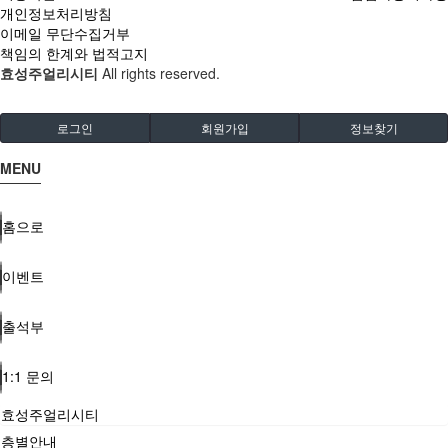
개인정보처리방침
이메일 무단수집거부
책임의 한계와 법적고지
효성주얼리시티
All rights reserved.
로그인
회원가입
정보찾기
MENU
홈으로
이벤트
출석부
1:1 문의
효성주얼리시티
층별안내