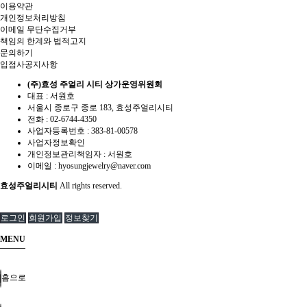
이용약관
개인정보처리방침
이메일 무단수집거부
책임의 한계와 법적고지
문의하기
입점사공지사항
(주)효성 주얼리 시티 상가운영위원회
대표 : 서원호
서울시 종로구 종로 183, 효성주얼리시티
전화 :
02-6744-4350
사업자등록번호 :
383-81-00578
사업자정보확인
개인정보관리책임자 : 서원호
이메일 :
hyosungjewelry@naver.com
효성주얼리시티
All rights reserved.
로그인
회원가입
정보찾기
MENU
홈으로