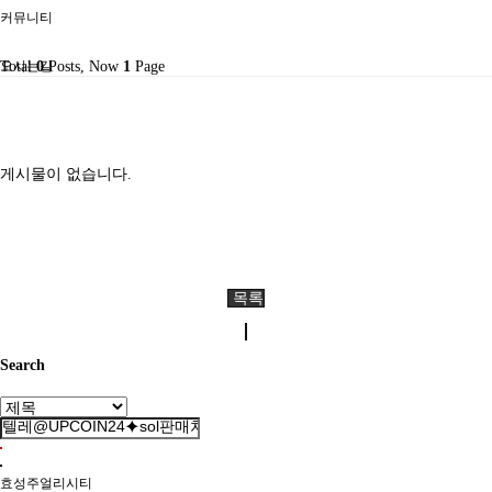
커뮤니티
오시는길
Total
0
Posts, Now
1
Page
게시물이 없습니다.
목록
Search
효성주얼리시티