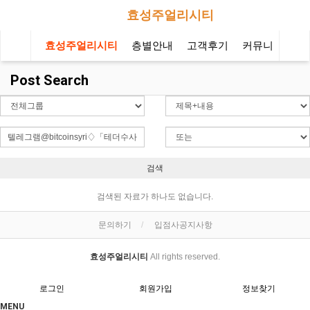
효성주얼리시티
효성주얼리시티
층별안내
고객후기
커뮤니티
오
Post Search
검색
검색된 자료가 하나도 없습니다.
문의하기
입점사공지사항
효성주얼리시티
All rights reserved.
로그인
회원가입
정보찾기
MENU