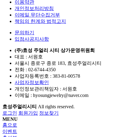
이용약관
개인정보처리방침
이메일 무단수집거부
책임의 한계와 법적고지
문의하기
입점사공지사항
(주)효성 주얼리 시티 상가운영위원회
대표 : 서원호
서울시 종로구 종로 183, 효성주얼리시티
전화 :
02-6744-4350
사업자등록번호 :
383-81-00578
사업자정보확인
개인정보관리책임자 : 서원호
이메일 :
hyosungjewelry@naver.com
효성주얼리시티
All rights reserved.
로그인
회원가입
정보찾기
MENU
홈으로
이벤트