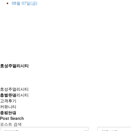
08월 07일(금)
효성주얼리시티
효성주얼리시티
효성주얼리시티
층별안내
고객후기
커뮤니티
층별안내
오시는길
Post Search
포스트 검색
고객후기