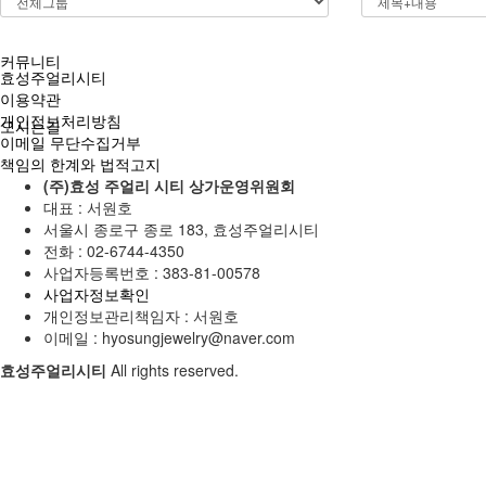
커뮤니티
효성주얼리시티
이용약관
개인정보처리방침
오시는길
이메일 무단수집거부
책임의 한계와 법적고지
(주)효성 주얼리 시티 상가운영위원회
대표 : 서원호
서울시 종로구 종로 183, 효성주얼리시티
전화 :
02-6744-4350
사업자등록번호 :
383-81-00578
사업자정보확인
개인정보관리책임자 : 서원호
이메일 :
hyosungjewelry@naver.com
효성주얼리시티
All rights reserved.