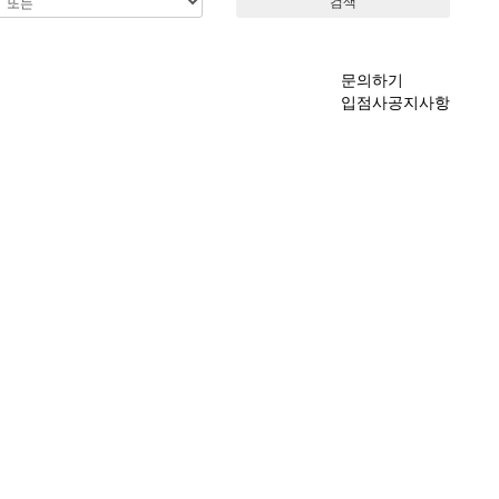
검색
문의하기
입점사공지사항