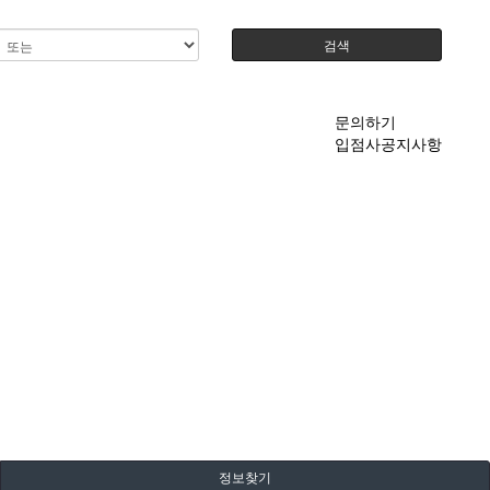
검색
문의하기
입점사공지사항
정보찾기