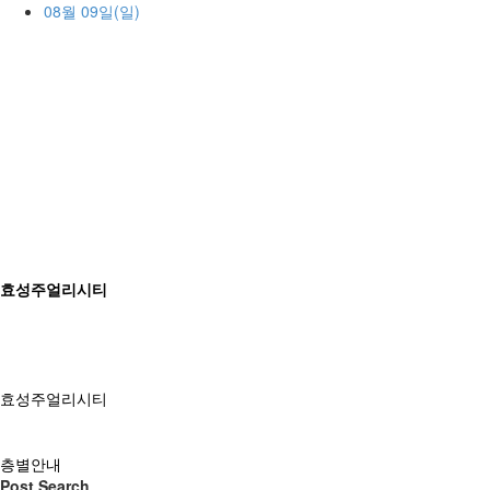
08월 09일(일)
효성주얼리시티
효성주얼리시티
층별안내
Post Search