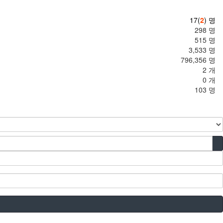
17(
2
) 명
298 명
515 명
3,533 명
796,356 명
2 개
0 개
103 명