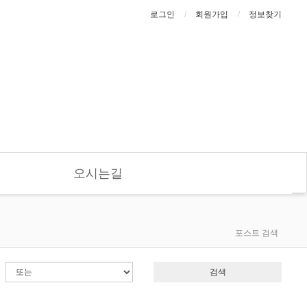
로그인
회원가입
정보찾기
오시는길
포스트 검색
검색