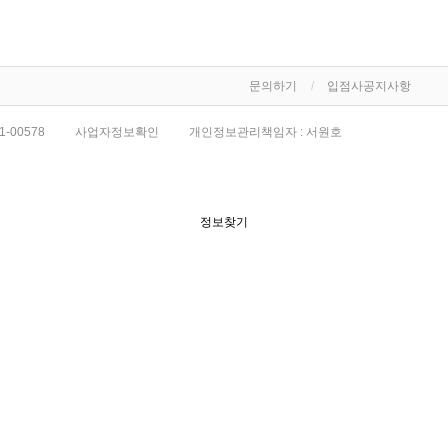
문의하기
입점사공지사항
1-00578
사업자정보확인
개인정보관리책임자 : 서원호
정보찾기