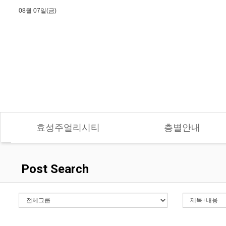
08월 07일(금)
효성주얼리시티
층별안내
Post Search