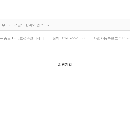
거부
책임의 한계와 법적고지
구 종로 183, 효성주얼리시티
전화 :
02-6744-4350
사업자등록번호 :
383-8
회원가입