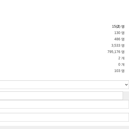
15(
2
) 명
130 명
486 명
3,533 명
795,176 명
2 개
0 개
103 명