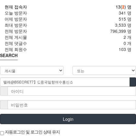
현재 접속자
13(
2
) 명
오늘 방문자
341 명
어제 방문자
515 명
최대 방문자
3,533 명
전체 방문자
796,399 명
전체 게시물
2 개
전체 댓글수
0 개
전체 회원수
103 명
SEARCH
Login
자동로그인 및 로그인 상태 유지