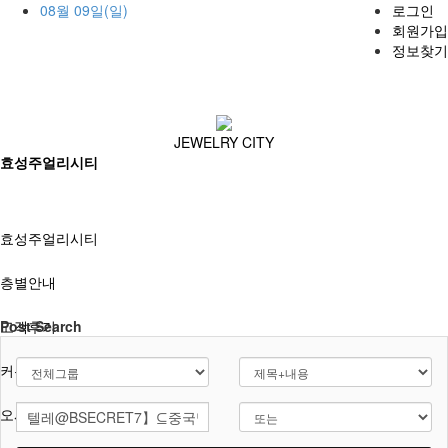
08월 09일(일)
로그인
회원가입
정보찾기
JEWELRY CITY
효성주얼리시티
효성주얼리시티
층별안내
고객후기
Post Search
커뮤니티
오시는길