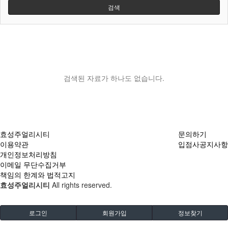
검색
검색된 자료가 하나도 없습니다.
효성주얼리시티
문의하기
이용약관
입점사공지사항
개인정보처리방침
이메일 무단수집거부
책임의 한계와 법적고지
효성주얼리시티
All rights reserved.
로그인
회원가입
정보찾기