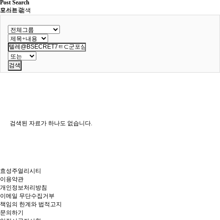
Post Search
오시는길
포스트 검색
검색
검색된 자료가 하나도 없습니다.
효성주얼리시티
이용약관
개인정보처리방침
이메일 무단수집거부
책임의 한계와 법적고지
문의하기