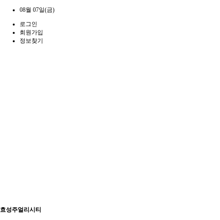
08월 07일(금)
로그인
회원가입
정보찾기
효성주얼리시티