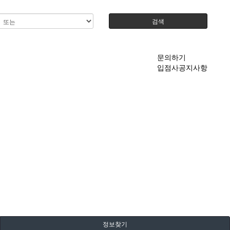
검색
문의하기
입점사공지사항
정보찾기