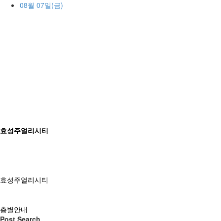
08월 07일(금)
효성주얼리시티
효성주얼리시티
층별안내
Post Search