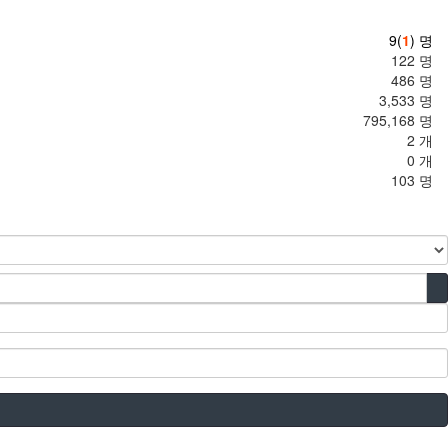
9(
1
) 명
122 명
486 명
3,533 명
795,168 명
2 개
0 개
103 명