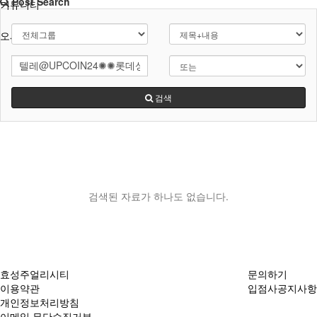
Post Search
커뮤니티
오시는길
검색
검색된 자료가 하나도 없습니다.
효성주얼리시티
문의하기
이용약관
입점사공지사항
개인정보처리방침
이메일 무단수집거부