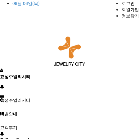
08월 06일(목)
로그인
회원가입
정보찾기
JEWELRY CITY
효성주얼리시티
효성주얼리시티
층별안내
고객후기