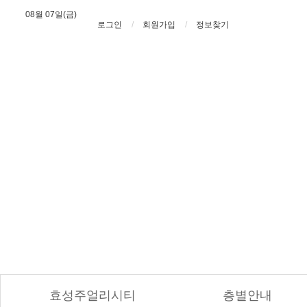
08월 07일(금)
로그인
회원가입
정보찾기
효성주얼리시티
층별안내