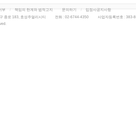
거부
책임의 한계와 법적고지
문의하기
입점사공지사항
구 종로 183, 효성주얼리시티
전화 :
02-6744-4350
사업자등록번호 :
383-8
rved.