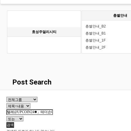
층별안내
층별안내_B2
효성주얼리시티
층별안내_B1
층별안내_1F
층별안내_2F
Post Search
검색