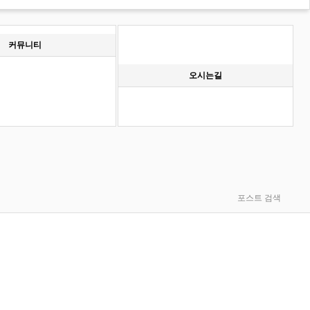
커뮤니티
오시는길
포스트 검색