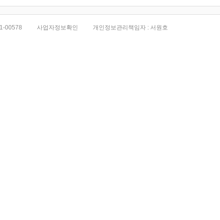
1-00578
사업자정보확인
개인정보관리책임자 : 서원호