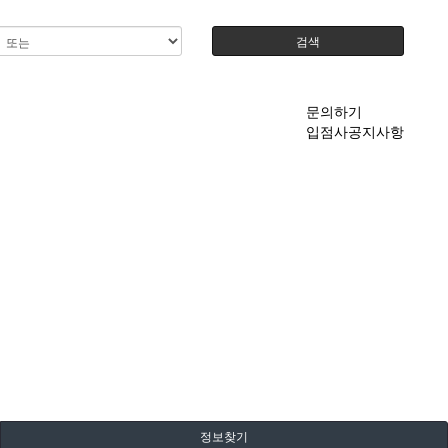
검색
문의하기
입점사공지사항
정보찾기