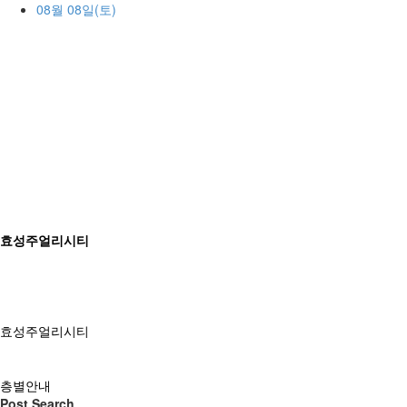
08월 08일(토)
효성주얼리시티
효성주얼리시티
층별안내
Post Search