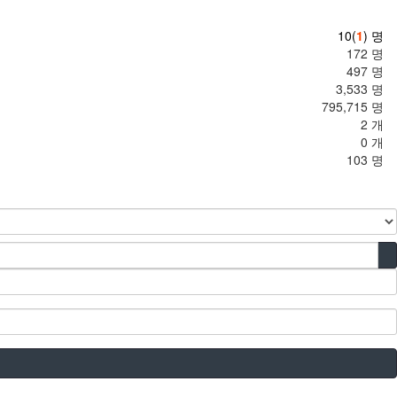
10(
1
) 명
172 명
497 명
3,533 명
795,715 명
2 개
0 개
103 명