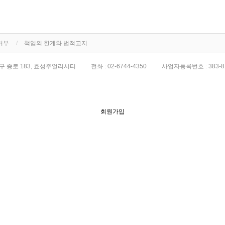
거부
책임의 한계와 법적고지
구 종로 183, 효성주얼리시티
전화 :
02-6744-4350
사업자등록번호 :
383-8
회원가입