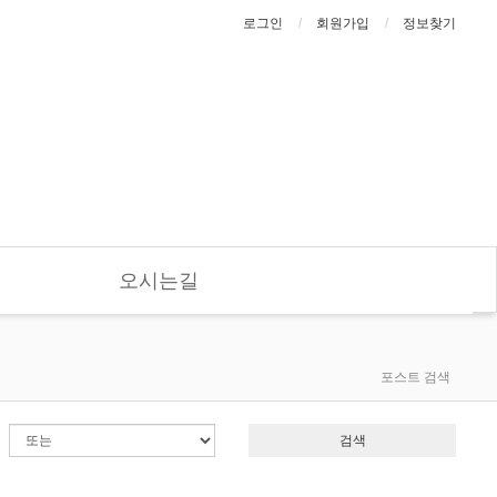
로그인
회원가입
정보찾기
오시는길
포스트 검색
검색