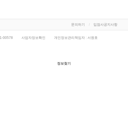
문의하기
입점사공지사항
1-00578
사업자정보확인
개인정보관리책임자 : 서원호
정보찾기