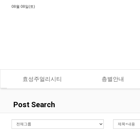
08월 08일(토)
효성주얼리시티
층별안내
Post Search