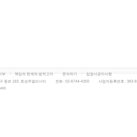
거부
책임의 한계와 법적고지
문의하기
입점사공지사항
구 종로 183, 효성주얼리시티
전화 :
02-6744-4350
사업자등록번호 :
383-8
rved.