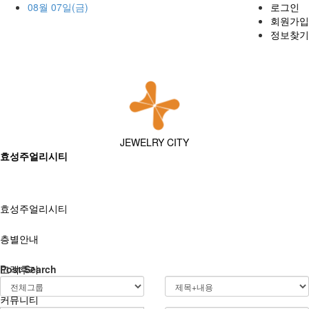
08월 07일(금)
로그인
회원가입
정보찾기
JEWELRY CITY
효성주얼리시티
효성주얼리시티
층별안내
고객후기
Post Search
커뮤니티