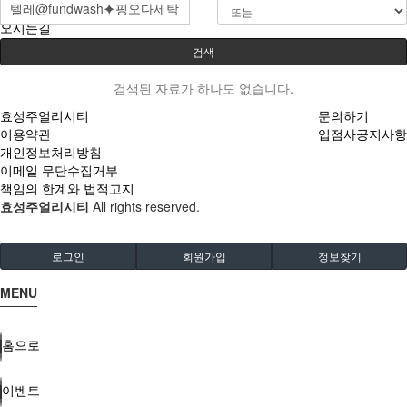
오시는길
검색
검색된 자료가 하나도 없습니다.
효성주얼리시티
문의하기
이용약관
입점사공지사항
개인정보처리방침
이메일 무단수집거부
책임의 한계와 법적고지
효성주얼리시티
All rights reserved.
로그인
회원가입
정보찾기
MENU
홈으로
이벤트