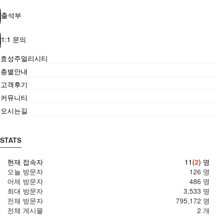
출석부
1:1 문의
효성주얼리시티
층별안내
고객후기
커뮤니티
오시는길
STATS
현재 접속자
11(
2
) 명
오늘 방문자
126 명
어제 방문자
486 명
최대 방문자
3,533 명
전체 방문자
795,172 명
전체 게시물
2 개