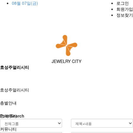
08월 07일(금)
로그인
회원가입
정보찾기
JEWELRY CITY
효성주얼리시티
효성주얼리시티
층별안내
고객후기
Post Search
커뮤니티