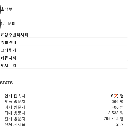
출석부
1:1 문의
효성주얼리시티
층별안내
고객후기
커뮤니티
오시는길
STATS
현재 접속자
9(
2
) 명
오늘 방문자
366 명
어제 방문자
486 명
최대 방문자
3,533 명
전체 방문자
795,412 명
전체 게시물
2 개