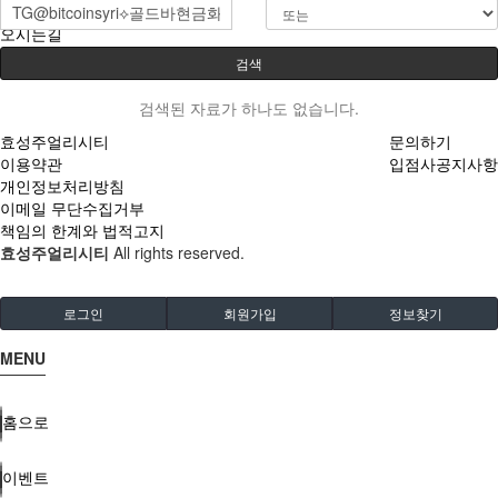
오시는길
검색
검색된 자료가 하나도 없습니다.
효성주얼리시티
문의하기
이용약관
입점사공지사항
개인정보처리방침
이메일 무단수집거부
책임의 한계와 법적고지
효성주얼리시티
All rights reserved.
로그인
회원가입
정보찾기
MENU
홈으로
이벤트