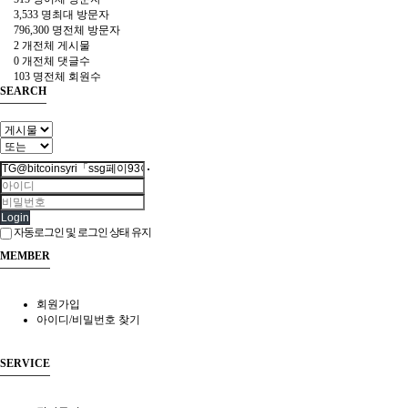
3,533 명
최대 방문자
796,300 명
전체 방문자
2 개
전체 게시물
0 개
전체 댓글수
103 명
전체 회원수
SEARCH
Login
자동로그인 및 로그인 상태 유지
MEMBER
회원가입
아이디/비밀번호 찾기
SERVICE