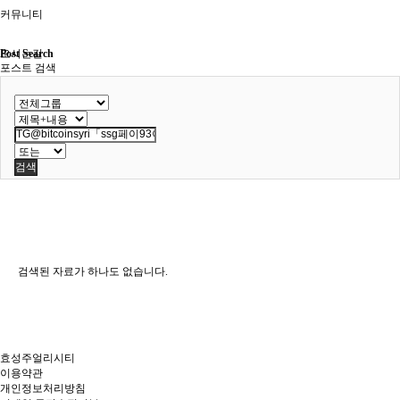
커뮤니티
오시는길
Post Search
포스트 검색
검색
검색된 자료가 하나도 없습니다.
효성주얼리시티
이용약관
개인정보처리방침